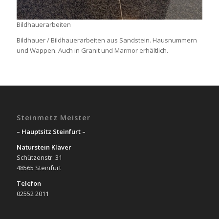
Bildhauerarbeiten
Bildhauer / Bildhauerarbeiten aus Sandstein. Hausnummern
und Wappen. Auch in Granit und Marmor erhältlich.
Steinmetz Meister
– Hauptsitz Steinfurt –
Naturstein Kläver
Schützenstr. 31
48565 Steinfurt
Telefon
02552 2011