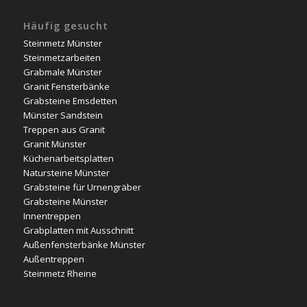
Häufig gesucht
Steinmetz Münster
Steinmetzarbeiten
Grabmale Münster
Granit Fensterbänke
Grabsteine Emsdetten
Münster Sandstein
Treppen aus Granit
Granit Münster
Küchenarbeitsplatten
Natursteine Münster
Grabsteine für Urnengräber
Grabsteine Münster
Innentreppen
Grabplatten mit Ausschnitt
Außenfensterbänke Münster
Außentreppen
Steinmetz Rheine