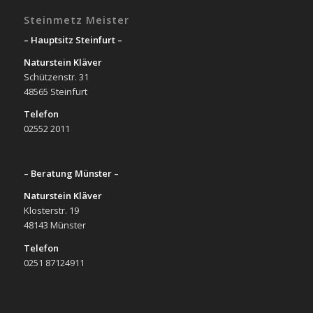
Steinmetz Meister
– Hauptsitz Steinfurt –
Naturstein Kläver
Schützenstr. 31
48565 Steinfurt
Telefon
02552 2011
– Beratung Münster –
Naturstein Kläver
Klosterstr. 19
48143 Münster
Telefon
0251 87124911