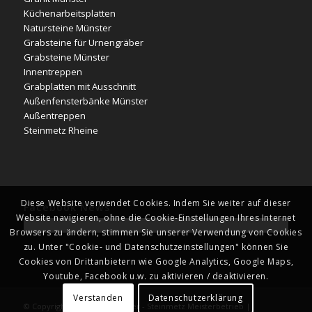
Küchenarbeitsplatten
Natursteine Münster
Grabsteine für Urnengräber
Grabsteine Münster
Innentreppen
Grabplatten mit Ausschnitt
Außenfensterbänke Münster
Außentreppen
Steinmetz Rheine
Diese Website verwendet Cookies. Indem Sie weiter auf dieser
Facebook News
Website navigieren, ohne die Cookie-Einstellungen Ihres Internet
Browsers zu ändern, stimmen Sie unserer Verwendung von Cookies
zu. Unter "Cookie- und Datenschutzeinstellungen" können Sie
Cookies von Drittanbietern wie Google Analytics, Google Maps,
Youtube, Facebook u.w. zu aktivieren / deaktivieren.
Verstanden
Datenschutzerklärung
© Copyright - Naturstein Kläver - Steinmetz Meisterbetrieb |