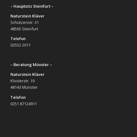
– Hauptsitz Steinfurt –
Naturstein Kläver
Schützenstr. 31
48565 Steinfurt
Telefon
02552 2011
– Beratung Münster –
Naturstein Kläver
Klosterstr. 19
48143 Münster
Telefon
0251 87124911