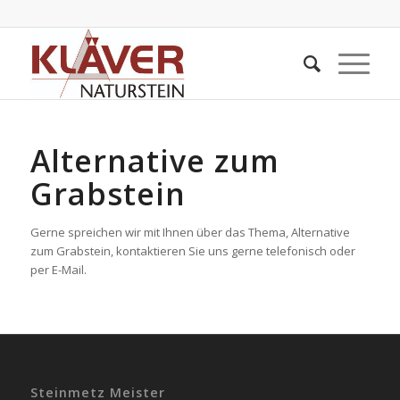
Alternative zum
Grabstein
Gerne spreichen wir mit Ihnen über das Thema, Alternative
zum Grabstein, kontaktieren Sie uns gerne telefonisch oder
per E-Mail.
Steinmetz Meister